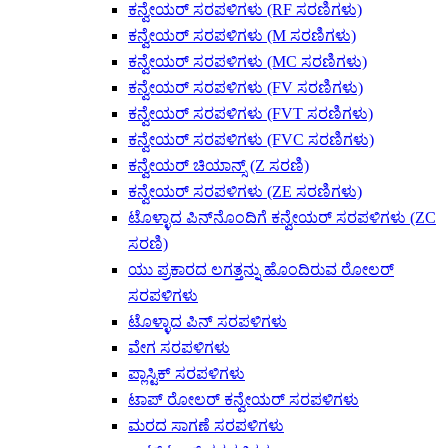
ಕನ್ವೇಯರ್ ಸರಪಳಿಗಳು (RF ಸರಣಿಗಳು)
ಕನ್ವೇಯರ್ ಸರಪಳಿಗಳು (M ಸರಣಿಗಳು)
ಕನ್ವೇಯರ್ ಸರಪಳಿಗಳು (MC ಸರಣಿಗಳು)
ಕನ್ವೇಯರ್ ಸರಪಳಿಗಳು (FV ಸರಣಿಗಳು)
ಕನ್ವೇಯರ್ ಸರಪಳಿಗಳು (FVT ಸರಣಿಗಳು)
ಕನ್ವೇಯರ್ ಸರಪಳಿಗಳು (FVC ಸರಣಿಗಳು)
ಕನ್ವೇಯರ್ ಚಿಯಾನ್ಸ್ (Z ಸರಣಿ)
ಕನ್ವೇಯರ್ ಸರಪಳಿಗಳು (ZE ಸರಣಿಗಳು)
ಟೊಳ್ಳಾದ ಪಿನ್‌ನೊಂದಿಗೆ ಕನ್ವೇಯರ್ ಸರಪಳಿಗಳು (ZC
ಸರಣಿ)
ಯು ಪ್ರಕಾರದ ಲಗತ್ತನ್ನು ಹೊಂದಿರುವ ರೋಲರ್
ಸರಪಳಿಗಳು
ಟೊಳ್ಳಾದ ಪಿನ್ ಸರಪಳಿಗಳು
ವೇಗ ಸರಪಳಿಗಳು
ಪ್ಲಾಸ್ಟಿಕ್ ಸರಪಳಿಗಳು
ಟಾಪ್ ರೋಲರ್ ಕನ್ವೇಯರ್ ಸರಪಳಿಗಳು
ಮರದ ಸಾಗಣೆ ಸರಪಳಿಗಳು