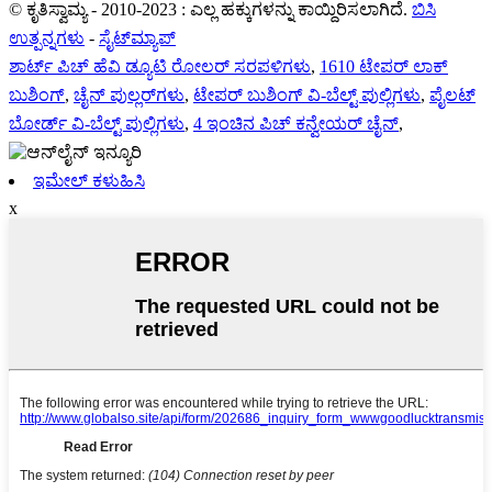
© ಕೃತಿಸ್ವಾಮ್ಯ - 2010-2023 : ಎಲ್ಲ ಹಕ್ಕುಗಳನ್ನು ಕಾಯ್ದಿರಿಸಲಾಗಿದೆ.
ಬಿಸಿ
ಉತ್ಪನ್ನಗಳು
-
ಸೈಟ್‌ಮ್ಯಾಪ್
ಶಾರ್ಟ್ ಪಿಚ್ ಹೆವಿ ಡ್ಯೂಟಿ ರೋಲರ್ ಸರಪಳಿಗಳು
,
1610 ಟೇಪರ್ ಲಾಕ್
ಬುಶಿಂಗ್
,
ಚೈನ್ ಪುಲ್ಲರ್‌ಗಳು
,
ಟೇಪರ್ ಬುಶಿಂಗ್ ವಿ-ಬೆಲ್ಟ್ ಪುಲ್ಲಿಗಳು
,
ಪೈಲಟ್
ಬೋರ್ಡ್ ವಿ-ಬೆಲ್ಟ್ ಪುಲ್ಲಿಗಳು
,
4 ಇಂಚಿನ ಪಿಚ್ ಕನ್ವೇಯರ್ ಚೈನ್
,
ಇಮೇಲ್ ಕಳುಹಿಸಿ
x