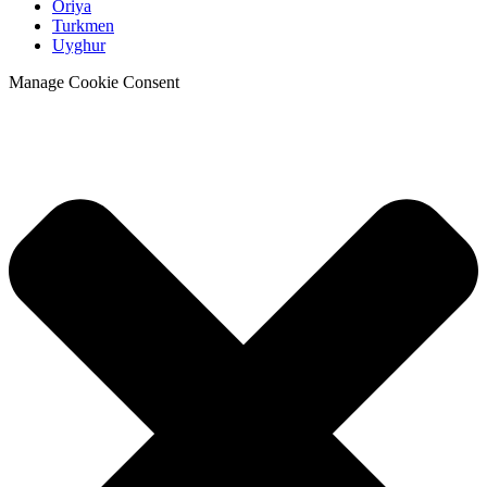
Oriya
Turkmen
Uyghur
Manage Cookie Consent