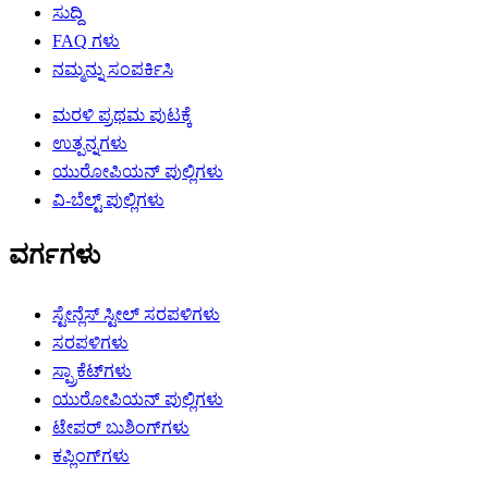
ಸುದ್ದಿ
FAQ ಗಳು
ನಮ್ಮನ್ನು ಸಂಪರ್ಕಿಸಿ
ಮರಳಿ ಪ್ರಥಮ ಪುಟಕ್ಕೆ
ಉತ್ಪನ್ನಗಳು
ಯುರೋಪಿಯನ್ ಪುಲ್ಲಿಗಳು
ವಿ-ಬೆಲ್ಟ್ ಪುಲ್ಲಿಗಳು
ವರ್ಗಗಳು
ಸ್ಟೇನ್ಲೆಸ್ ಸ್ಟೀಲ್ ಸರಪಳಿಗಳು
ಸರಪಳಿಗಳು
ಸ್ಪ್ರಾಕೆಟ್‌ಗಳು
ಯುರೋಪಿಯನ್ ಪುಲ್ಲಿಗಳು
ಟೇಪರ್ ಬುಶಿಂಗ್‌ಗಳು
ಕಪ್ಲಿಂಗ್‌ಗಳು