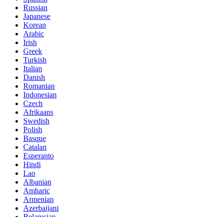
Russian
Japanese
Korean
Arabic
Irish
Greek
Turkish
Italian
Danish
Romanian
Indonesian
Czech
Afrikaans
Swedish
Polish
Basque
Catalan
Esperanto
Hindi
Lao
Albanian
Amharic
Armenian
Azerbaijani
Belarusian