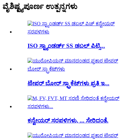
ವೈಶಿಷ್ಟ್ಯಪೂರ್ಣ ಉತ್ಪನ್ನಗಳು
ISO ಸ್ಟ್ಯಾಂಡರ್ಡ್ SS ಡಬಲ್ ಪಿಟ್ಸಿ...
ಟೇಪರ್ ಬೋರ್ ಸ್ಪ್ರಾಕೆಟ್‌ಗಳು ಪ್ರತಿ ಇ...
ಕನ್ವೇಯರ್ ಸರಪಳಿಗಳು, ... ಸೇರಿದಂತೆ.