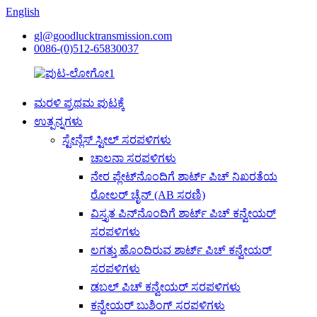
English
gl@goodlucktransmission.com
0086-(0)512-65830037
ಮರಳಿ ಪ್ರಥಮ ಪುಟಕ್ಕೆ
ಉತ್ಪನ್ನಗಳು
ಸ್ಟೇನ್ಲೆಸ್ ಸ್ಟೀಲ್ ಸರಪಳಿಗಳು
ಚಾಲನಾ ಸರಪಳಿಗಳು
ನೇರ ಪ್ಲೇಟ್‌ನೊಂದಿಗೆ ಶಾರ್ಟ್ ಪಿಚ್ ನಿಖರತೆಯ
ರೋಲರ್ ಚೈನ್ (AB ಸರಣಿ)
ವಿಸ್ತೃತ ಪಿನ್‌ನೊಂದಿಗೆ ಶಾರ್ಟ್ ಪಿಚ್ ಕನ್ವೇಯರ್
ಸರಪಳಿಗಳು
ಲಗತ್ತು ಹೊಂದಿರುವ ಶಾರ್ಟ್ ಪಿಚ್ ಕನ್ವೇಯರ್
ಸರಪಳಿಗಳು
ಡಬಲ್ ಪಿಚ್ ಕನ್ವೇಯರ್ ಸರಪಳಿಗಳು
ಕನ್ವೇಯರ್ ಬುಶಿಂಗ್ ಸರಪಳಿಗಳು