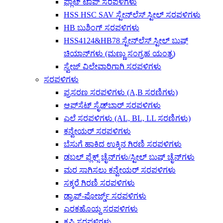
ಫ್ಲಾಟ್ ಟಾಪ್ ಸರಪಳಿಗಳು
HSS HSC SAV ಸ್ಟೇನ್‌ಲೆಸ್ ಸ್ಟೀಲ್ ಸರಪಳಿಗಳು
HB ಬುಶಿಂಗ್ ಸರಪಳಿಗಳು
HSS4124&HB78 ಸ್ಟೇನ್‌ಲೆಸ್ ಸ್ಟೀಲ್ ಬುಷ್
ಚಿಯಾನ್‌ಗಳು (ಮಣ್ಣು ಸಂಗ್ರಹ ಯಂತ್ರ)
ಸ್ವೇಜ್ ವಿಲೇವಾರಿಗಾಗಿ ಸರಪಳಿಗಳು
ಸರಪಳಿಗಳು
ಪ್ರಸರಣ ಸರಪಳಿಗಳು (A,B ಸರಣಿಗಳು)
ಆಫ್‌ಸೆಟ್ ಸೈಡ್‌ಬಾರ್ ಸರಪಳಿಗಳು
ಎಲೆ ಸರಪಳಿಗಳು (AL, BL, LL ಸರಣಿಗಳು)
ಕನ್ವೇಯರ್ ಸರಪಳಿಗಳು
ಬೆಸುಗೆ ಹಾಕಿದ ಉಕ್ಕಿನ ಗಿರಣಿ ಸರಪಳಿಗಳು
ಡಬಲ್ ಫ್ಲೆಕ್ಸ್ ಚೈನ್‌ಗಳು/ಸ್ಟೀಲ್ ಬುಷ್ ಚೈನ್‌ಗಳು
ಮರ ಸಾಗಿಸಲು ಕನ್ವೇಯರ್ ಸರಪಳಿಗಳು
ಸಕ್ಕರೆ ಗಿರಣಿ ಸರಪಳಿಗಳು
ಡ್ರಾಪ್-ಫೋರ್ಜ್ಡ್ ಸರಪಳಿಗಳು
ಎರಕಹೊಯ್ದ ಸರಪಳಿಗಳು
ಕೃಷಿ ಸರಪಳಿಗಳು