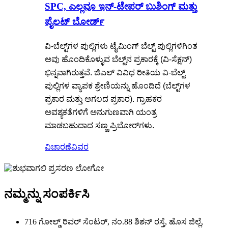
SPC, ಎಲ್ಲವೂ ಇನ್-ಟೇಪರ್ ಬುಶಿಂಗ್ ಮತ್ತು
ಪೈಲಟ್ ಬೋರ್ಡ್
ವಿ-ಬೆಲ್ಟ್‌ಗಳ ಪುಲ್ಲಿಗಳು ಟೈಮಿಂಗ್ ಬೆಲ್ಟ್ ಪುಲ್ಲಿಗಳಿಗಿಂತ
ಅವು ಹೊಂದಿಕೊಳ್ಳುವ ಬೆಲ್ಟ್‌ನ ಪ್ರಕಾರಕ್ಕೆ (ವಿ-ಸೆಕ್ಷನ್)
ಭಿನ್ನವಾಗಿರುತ್ತವೆ. ಜಿಎಲ್ ವಿವಿಧ ರೀತಿಯ ವಿ-ಬೆಲ್ಟ್
ಪುಲ್ಲಿಗಳ ವ್ಯಾಪಕ ಶ್ರೇಣಿಯನ್ನು ಹೊಂದಿದೆ (ಬೆಲ್ಟ್‌ಗಳ
ಪ್ರಕಾರ ಮತ್ತು ಅಗಲದ ಪ್ರಕಾರ). ಗ್ರಾಹಕರ
ಅವಶ್ಯಕತೆಗಳಿಗೆ ಅನುಗುಣವಾಗಿ ಯಂತ್ರ
ಮಾಡಬಹುದಾದ ಸಣ್ಣ ಪ್ರಿಬೋರ್‌ಗಳು.
ವಿಚಾರಣೆ
ವಿವರ
ನಮ್ಮನ್ನು ಸಂಪರ್ಕಿಸಿ
716 ಗೋಲ್ಡ್ ರಿವರ್ ಸೆಂಟರ್, ನಂ.88 ಶಿಶನ್ ರಸ್ತೆ, ಹೊಸ ಜಿಲ್ಲೆ,