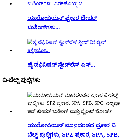
ಯುರೋಪಿಯನ್ ಪ್ರಕಾರ ಟೇಪರ್
ಬುಶಿಂಗ್‌ಗಳು...
ಹೈ ಡೆಫಿನಿಷನ್ ಸ್ಟೇನ್‌ಲೆಸ್ ಎಸ್...
ವಿ-ಬೆಲ್ಟ್ ಪುಲ್ಲಿಗಳು
ಯುರೋಪಿಯನ್ ಮಾನದಂಡದ ಪ್ರಕಾರ ವಿ-
ಬೆಲ್ಟ್ ಪುಲ್ಲಿಗಳು, SPZ ಪ್ರಕಾರ, SPA, SPB,