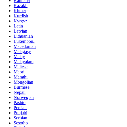
Kannada
Kazakh
Khmer
Kurdish
Kyrgyz
Latin
Latvian
Lithuanian
Luxembou..
Macedonian
Malagasy
Malay
Malayalam
Maltese
Maori
Marathi
Mongolian
Burmese
Nepali
Norwegian
Pashto
Persian
Punjabi
Serbian
Sesotho