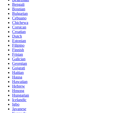
Bengali
Bosnian
Bulgarian
Cebuano
Chichewa
Corsican
Croatian
Dutch
Estonian
Filipino
Finnish
Frisian
Galician
Georgian
Gujarati
Haitian
Hausa
Hawaiian
Hebrew
Hmong
Hungarian
Icelandic
Igbo
Javanese