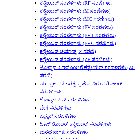
ಕನ್ವೇಯರ್ ಸರಪಳಿಗಳು (RF ಸರಣಿಗಳು)
ಕನ್ವೇಯರ್ ಸರಪಳಿಗಳು (M ಸರಣಿಗಳು)
ಕನ್ವೇಯರ್ ಸರಪಳಿಗಳು (MC ಸರಣಿಗಳು)
ಕನ್ವೇಯರ್ ಸರಪಳಿಗಳು (FV ಸರಣಿಗಳು)
ಕನ್ವೇಯರ್ ಸರಪಳಿಗಳು (FVT ಸರಣಿಗಳು)
ಕನ್ವೇಯರ್ ಸರಪಳಿಗಳು (FVC ಸರಣಿಗಳು)
ಕನ್ವೇಯರ್ ಚಿಯಾನ್ಸ್ (Z ಸರಣಿ)
ಕನ್ವೇಯರ್ ಸರಪಳಿಗಳು (ZE ಸರಣಿಗಳು)
ಟೊಳ್ಳಾದ ಪಿನ್‌ನೊಂದಿಗೆ ಕನ್ವೇಯರ್ ಸರಪಳಿಗಳು (ZC
ಸರಣಿ)
ಯು ಪ್ರಕಾರದ ಲಗತ್ತನ್ನು ಹೊಂದಿರುವ ರೋಲರ್
ಸರಪಳಿಗಳು
ಟೊಳ್ಳಾದ ಪಿನ್ ಸರಪಳಿಗಳು
ವೇಗ ಸರಪಳಿಗಳು
ಪ್ಲಾಸ್ಟಿಕ್ ಸರಪಳಿಗಳು
ಟಾಪ್ ರೋಲರ್ ಕನ್ವೇಯರ್ ಸರಪಳಿಗಳು
ಮರದ ಸಾಗಣೆ ಸರಪಳಿಗಳು