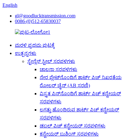
English
gl@goodlucktransmission.com
0086-(0)512-65830037
ಮರಳಿ ಪ್ರಥಮ ಪುಟಕ್ಕೆ
ಉತ್ಪನ್ನಗಳು
ಸ್ಟೇನ್ಲೆಸ್ ಸ್ಟೀಲ್ ಸರಪಳಿಗಳು
ಚಾಲನಾ ಸರಪಳಿಗಳು
ನೇರ ಪ್ಲೇಟ್‌ನೊಂದಿಗೆ ಶಾರ್ಟ್ ಪಿಚ್ ನಿಖರತೆಯ
ರೋಲರ್ ಚೈನ್ (AB ಸರಣಿ)
ವಿಸ್ತೃತ ಪಿನ್‌ನೊಂದಿಗೆ ಶಾರ್ಟ್ ಪಿಚ್ ಕನ್ವೇಯರ್
ಸರಪಳಿಗಳು
ಲಗತ್ತು ಹೊಂದಿರುವ ಶಾರ್ಟ್ ಪಿಚ್ ಕನ್ವೇಯರ್
ಸರಪಳಿಗಳು
ಡಬಲ್ ಪಿಚ್ ಕನ್ವೇಯರ್ ಸರಪಳಿಗಳು
ಕನ್ವೇಯರ್ ಬುಶಿಂಗ್ ಸರಪಳಿಗಳು