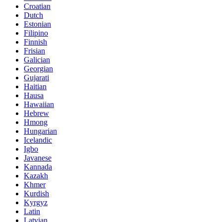
Croatian
Dutch
Estonian
Filipino
Finnish
Frisian
Galician
Georgian
Gujarati
Haitian
Hausa
Hawaiian
Hebrew
Hmong
Hungarian
Icelandic
Igbo
Javanese
Kannada
Kazakh
Khmer
Kurdish
Kyrgyz
Latin
Latvian