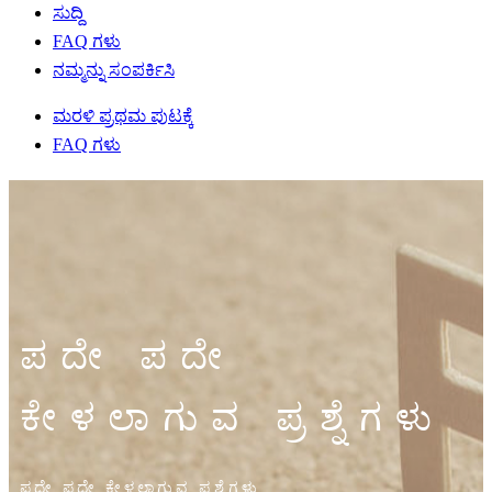
ಸುದ್ದಿ
FAQ ಗಳು
ನಮ್ಮನ್ನು ಸಂಪರ್ಕಿಸಿ
ಮರಳಿ ಪ್ರಥಮ ಪುಟಕ್ಕೆ
FAQ ಗಳು
ಪದೇ ಪದೇ
ಕೇಳಲಾಗುವ ಪ್ರಶ್ನೆಗಳು
ಪದೇ ಪದೇ ಕೇಳಲಾಗುವ ಪ್ರಶ್ನೆಗಳು