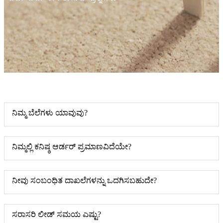
ನಿಮ್ಮ ಬೆಲೆಗಳು ಯಾವುವು?
ನಿಮ್ಮಲ್ಲಿ ಕನಿಷ್ಠ ಆರ್ಡರ್ ಪ್ರಮಾಣವಿದೆಯೇ?
ನೀವು ಸಂಬಂಧಿತ ದಾಖಲೆಗಳನ್ನು ಒದಗಿಸಬಹುದೇ?
ಸರಾಸರಿ ಲೀಡ್ ಸಮಯ ಎಷ್ಟು?