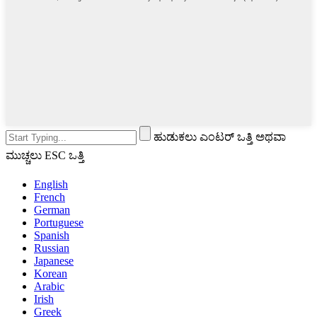
ಹುಡುಕಲು ಎಂಟರ್ ಒತ್ತಿ ಅಥವಾ
ಮುಚ್ಚಲು ESC ಒತ್ತಿ
English
French
German
Portuguese
Spanish
Russian
Japanese
Korean
Arabic
Irish
Greek