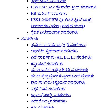
ಫ್ಲಾಟ್ ಟಾಪ್ ಸರಪಳಿಗಳು
HSS HSC SAV ಸ್ಟೇನ್‌ಲೆಸ್ ಸ್ಟೀಲ್ ಸರಪಳಿಗಳು
HB ಬುಶಿಂಗ್ ಸರಪಳಿಗಳು
HSS4124&HB78 ಸ್ಟೇನ್‌ಲೆಸ್ ಸ್ಟೀಲ್ ಬುಷ್
ಚಿಯಾನ್‌ಗಳು (ಮಣ್ಣು ಸಂಗ್ರಹ ಯಂತ್ರ)
ಸ್ವೇಜ್ ವಿಲೇವಾರಿಗಾಗಿ ಸರಪಳಿಗಳು
ಸರಪಳಿಗಳು
ಪ್ರಸರಣ ಸರಪಳಿಗಳು (A,B ಸರಣಿಗಳು)
ಆಫ್‌ಸೆಟ್ ಸೈಡ್‌ಬಾರ್ ಸರಪಳಿಗಳು
ಎಲೆ ಸರಪಳಿಗಳು (AL, BL, LL ಸರಣಿಗಳು)
ಕನ್ವೇಯರ್ ಸರಪಳಿಗಳು
ಬೆಸುಗೆ ಹಾಕಿದ ಉಕ್ಕಿನ ಗಿರಣಿ ಸರಪಳಿಗಳು
ಡಬಲ್ ಫ್ಲೆಕ್ಸ್ ಚೈನ್‌ಗಳು/ಸ್ಟೀಲ್ ಬುಷ್ ಚೈನ್‌ಗಳು
ಮರ ಸಾಗಿಸಲು ಕನ್ವೇಯರ್ ಸರಪಳಿಗಳು
ಸಕ್ಕರೆ ಗಿರಣಿ ಸರಪಳಿಗಳು
ಡ್ರಾಪ್-ಫೋರ್ಜ್ಡ್ ಸರಪಳಿಗಳು
ಎರಕಹೊಯ್ದ ಸರಪಳಿಗಳು
ಕೃಷಿ ಸರಪಳಿಗಳು