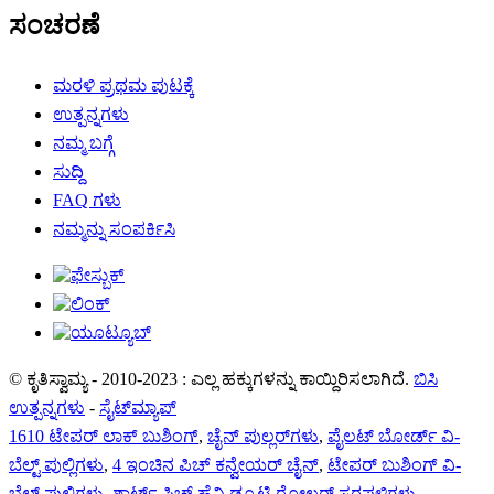
ಸಂಚರಣೆ
ಮರಳಿ ಪ್ರಥಮ ಪುಟಕ್ಕೆ
ಉತ್ಪನ್ನಗಳು
ನಮ್ಮ ಬಗ್ಗೆ
ಸುದ್ದಿ
FAQ ಗಳು
ನಮ್ಮನ್ನು ಸಂಪರ್ಕಿಸಿ
© ಕೃತಿಸ್ವಾಮ್ಯ - 2010-2023 : ಎಲ್ಲ ಹಕ್ಕುಗಳನ್ನು ಕಾಯ್ದಿರಿಸಲಾಗಿದೆ.
ಬಿಸಿ
ಉತ್ಪನ್ನಗಳು
-
ಸೈಟ್‌ಮ್ಯಾಪ್
1610 ಟೇಪರ್ ಲಾಕ್ ಬುಶಿಂಗ್
,
ಚೈನ್ ಪುಲ್ಲರ್‌ಗಳು
,
ಪೈಲಟ್ ಬೋರ್ಡ್ ವಿ-
ಬೆಲ್ಟ್ ಪುಲ್ಲಿಗಳು
,
4 ಇಂಚಿನ ಪಿಚ್ ಕನ್ವೇಯರ್ ಚೈನ್
,
ಟೇಪರ್ ಬುಶಿಂಗ್ ವಿ-
ಬೆಲ್ಟ್ ಪುಲ್ಲಿಗಳು
,
ಶಾರ್ಟ್ ಪಿಚ್ ಹೆವಿ ಡ್ಯೂಟಿ ರೋಲರ್ ಸರಪಳಿಗಳು
,