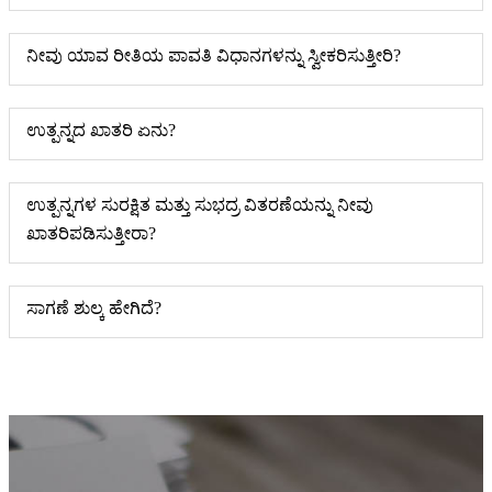
ನೀವು ಯಾವ ರೀತಿಯ ಪಾವತಿ ವಿಧಾನಗಳನ್ನು ಸ್ವೀಕರಿಸುತ್ತೀರಿ?
ಉತ್ಪನ್ನದ ಖಾತರಿ ಏನು?
ಉತ್ಪನ್ನಗಳ ಸುರಕ್ಷಿತ ಮತ್ತು ಸುಭದ್ರ ವಿತರಣೆಯನ್ನು ನೀವು
ಖಾತರಿಪಡಿಸುತ್ತೀರಾ?
ಸಾಗಣೆ ಶುಲ್ಕ ಹೇಗಿದೆ?