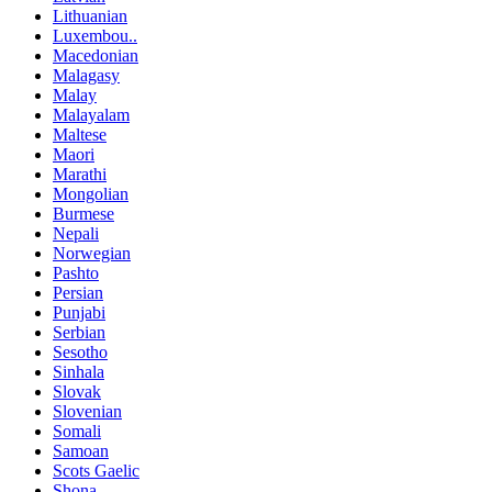
Lithuanian
Luxembou..
Macedonian
Malagasy
Malay
Malayalam
Maltese
Maori
Marathi
Mongolian
Burmese
Nepali
Norwegian
Pashto
Persian
Punjabi
Serbian
Sesotho
Sinhala
Slovak
Slovenian
Somali
Samoan
Scots Gaelic
Shona