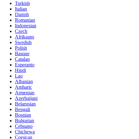
Turkish
Italian
Danish
Romanian
Indonesian
Czech
Afrikaans
Swedish
Polish
Basque
Catalan
Esperanto
Hindi
Lao
Albanian
Amharic
Armenian
Azerbaijani
Belarusian
Bengali
Bosnian
Bulgarian
Cebuano
Chichewa
Corsican