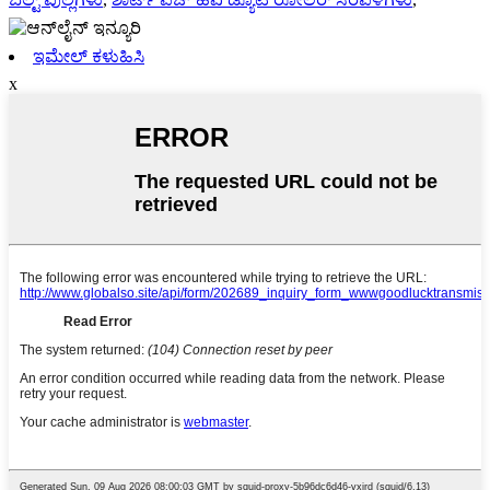
ಇಮೇಲ್ ಕಳುಹಿಸಿ
x