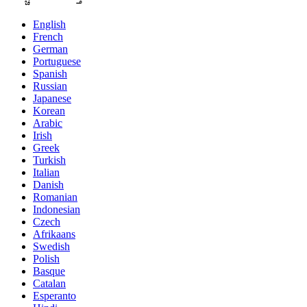
English
French
German
Portuguese
Spanish
Russian
Japanese
Korean
Arabic
Irish
Greek
Turkish
Italian
Danish
Romanian
Indonesian
Czech
Afrikaans
Swedish
Polish
Basque
Catalan
Esperanto