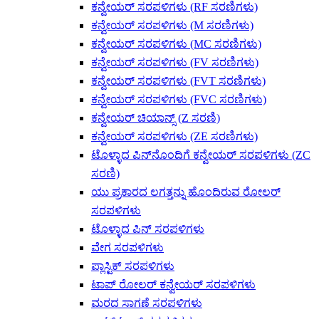
ಕನ್ವೇಯರ್ ಸರಪಳಿಗಳು (RF ಸರಣಿಗಳು)
ಕನ್ವೇಯರ್ ಸರಪಳಿಗಳು (M ಸರಣಿಗಳು)
ಕನ್ವೇಯರ್ ಸರಪಳಿಗಳು (MC ಸರಣಿಗಳು)
ಕನ್ವೇಯರ್ ಸರಪಳಿಗಳು (FV ಸರಣಿಗಳು)
ಕನ್ವೇಯರ್ ಸರಪಳಿಗಳು (FVT ಸರಣಿಗಳು)
ಕನ್ವೇಯರ್ ಸರಪಳಿಗಳು (FVC ಸರಣಿಗಳು)
ಕನ್ವೇಯರ್ ಚಿಯಾನ್ಸ್ (Z ಸರಣಿ)
ಕನ್ವೇಯರ್ ಸರಪಳಿಗಳು (ZE ಸರಣಿಗಳು)
ಟೊಳ್ಳಾದ ಪಿನ್‌ನೊಂದಿಗೆ ಕನ್ವೇಯರ್ ಸರಪಳಿಗಳು (ZC
ಸರಣಿ)
ಯು ಪ್ರಕಾರದ ಲಗತ್ತನ್ನು ಹೊಂದಿರುವ ರೋಲರ್
ಸರಪಳಿಗಳು
ಟೊಳ್ಳಾದ ಪಿನ್ ಸರಪಳಿಗಳು
ವೇಗ ಸರಪಳಿಗಳು
ಪ್ಲಾಸ್ಟಿಕ್ ಸರಪಳಿಗಳು
ಟಾಪ್ ರೋಲರ್ ಕನ್ವೇಯರ್ ಸರಪಳಿಗಳು
ಮರದ ಸಾಗಣೆ ಸರಪಳಿಗಳು