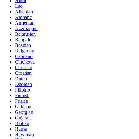
Hindi
Lao
Albanian
Amharic
Armenian
Azerbaijani
Belarusian
Bengali
Bosnian
Bulgarian
Cebuano
Chichewa
Corsican
Croatian
Dutch
Estonian
Filipino
Finnish
Frisian
Galician
Georgian
Gujarati
Haitian
Hausa
Hawaiian