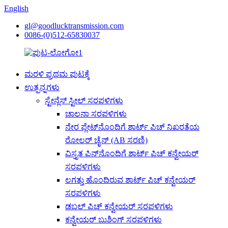
English
gl@goodlucktransmission.com
0086-(0)512-65830037
ಮರಳಿ ಪ್ರಥಮ ಪುಟಕ್ಕೆ
ಉತ್ಪನ್ನಗಳು
ಸ್ಟೇನ್ಲೆಸ್ ಸ್ಟೀಲ್ ಸರಪಳಿಗಳು
ಚಾಲನಾ ಸರಪಳಿಗಳು
ನೇರ ಪ್ಲೇಟ್‌ನೊಂದಿಗೆ ಶಾರ್ಟ್ ಪಿಚ್ ನಿಖರತೆಯ
ರೋಲರ್ ಚೈನ್ (AB ಸರಣಿ)
ವಿಸ್ತೃತ ಪಿನ್‌ನೊಂದಿಗೆ ಶಾರ್ಟ್ ಪಿಚ್ ಕನ್ವೇಯರ್
ಸರಪಳಿಗಳು
ಲಗತ್ತು ಹೊಂದಿರುವ ಶಾರ್ಟ್ ಪಿಚ್ ಕನ್ವೇಯರ್
ಸರಪಳಿಗಳು
ಡಬಲ್ ಪಿಚ್ ಕನ್ವೇಯರ್ ಸರಪಳಿಗಳು
ಕನ್ವೇಯರ್ ಬುಶಿಂಗ್ ಸರಪಳಿಗಳು