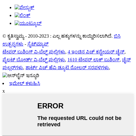
© ಕೃತಿಸ್ವಾಮ್ಯ - 2010-2023 : ಎಲ್ಲ ಹಕ್ಕುಗಳನ್ನು ಕಾಯ್ದಿರಿಸಲಾಗಿದೆ.
ಬಿಸಿ
ಉತ್ಪನ್ನಗಳು
-
ಸೈಟ್‌ಮ್ಯಾಪ್
ಟೇಪರ್ ಬುಶಿಂಗ್ ವಿ-ಬೆಲ್ಟ್ ಪುಲ್ಲಿಗಳು
,
4 ಇಂಚಿನ ಪಿಚ್ ಕನ್ವೇಯರ್ ಚೈನ್
,
ಪೈಲಟ್ ಬೋರ್ಡ್ ವಿ-ಬೆಲ್ಟ್ ಪುಲ್ಲಿಗಳು
,
1610 ಟೇಪರ್ ಲಾಕ್ ಬುಶಿಂಗ್
,
ಚೈನ್
ಪುಲ್ಲರ್‌ಗಳು
,
ಶಾರ್ಟ್ ಪಿಚ್ ಹೆವಿ ಡ್ಯೂಟಿ ರೋಲರ್ ಸರಪಳಿಗಳು
,
ಇಮೇಲ್ ಕಳುಹಿಸಿ
x