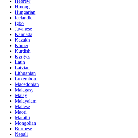
Hebrew
Hmong
Hungarian
Icelandic
Igbo
Javanese
Kannada
Kazakh
Khmer
Kurdish
Kyrgyz
Latin
Latvian
Lithuanian
Luxembou..
Macedonian
Malagasy
Malay
Malayalam
Maltese
Maori
Marathi
Mongolian
Burmese
Nepali