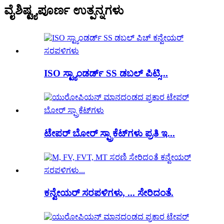
ವೈಶಿಷ್ಟ್ಯಪೂರ್ಣ ಉತ್ಪನ್ನಗಳು
ISO ಸ್ಟ್ಯಾಂಡರ್ಡ್ SS ಡಬಲ್ ಪಿಟ್ಸಿ...
ಟೇಪರ್ ಬೋರ್ ಸ್ಪ್ರಾಕೆಟ್‌ಗಳು ಪ್ರತಿ ಇ...
ಕನ್ವೇಯರ್ ಸರಪಳಿಗಳು, ... ಸೇರಿದಂತೆ.