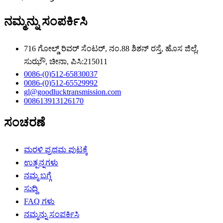
ನಮ್ಮನ್ನು ಸಂಪರ್ಕಿಸಿ
716 ಗೋಲ್ಡ್ ರಿವರ್ ಸೆಂಟರ್, ನಂ.88 ಶಿಶನ್ ರಸ್ತೆ, ಹೊಸ ಜಿಲ್ಲೆ,
ಸುಝೌ, ಚೀನಾ, ಪಿಸಿ:215011
0086-(0)512-65830037
0086-(0)512-65529992
gl@goodlucktransmission.com
008613913126170
ಸಂಚರಣೆ
ಮರಳಿ ಪ್ರಥಮ ಪುಟಕ್ಕೆ
ಉತ್ಪನ್ನಗಳು
ನಮ್ಮ ಬಗ್ಗೆ
ಸುದ್ದಿ
FAQ ಗಳು
ನಮ್ಮನ್ನು ಸಂಪರ್ಕಿಸಿ