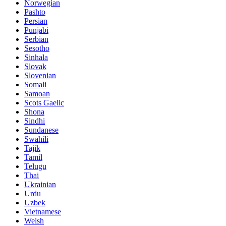
Norwegian
Pashto
Persian
Punjabi
Serbian
Sesotho
Sinhala
Slovak
Slovenian
Somali
Samoan
Scots Gaelic
Shona
Sindhi
Sundanese
Swahili
Tajik
Tamil
Telugu
Thai
Ukrainian
Urdu
Uzbek
Vietnamese
Welsh