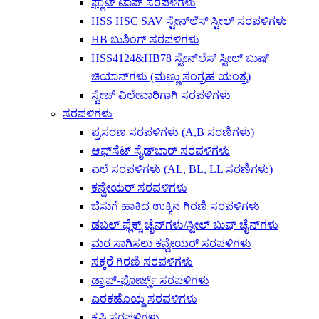
ಫ್ಲಾಟ್ ಟಾಪ್ ಸರಪಳಿಗಳು
HSS HSC SAV ಸ್ಟೇನ್‌ಲೆಸ್ ಸ್ಟೀಲ್ ಸರಪಳಿಗಳು
HB ಬುಶಿಂಗ್ ಸರಪಳಿಗಳು
HSS4124&HB78 ಸ್ಟೇನ್‌ಲೆಸ್ ಸ್ಟೀಲ್ ಬುಷ್
ಚಿಯಾನ್‌ಗಳು (ಮಣ್ಣು ಸಂಗ್ರಹ ಯಂತ್ರ)
ಸ್ವೇಜ್ ವಿಲೇವಾರಿಗಾಗಿ ಸರಪಳಿಗಳು
ಸರಪಳಿಗಳು
ಪ್ರಸರಣ ಸರಪಳಿಗಳು (A,B ಸರಣಿಗಳು)
ಆಫ್‌ಸೆಟ್ ಸೈಡ್‌ಬಾರ್ ಸರಪಳಿಗಳು
ಎಲೆ ಸರಪಳಿಗಳು (AL, BL, LL ಸರಣಿಗಳು)
ಕನ್ವೇಯರ್ ಸರಪಳಿಗಳು
ಬೆಸುಗೆ ಹಾಕಿದ ಉಕ್ಕಿನ ಗಿರಣಿ ಸರಪಳಿಗಳು
ಡಬಲ್ ಫ್ಲೆಕ್ಸ್ ಚೈನ್‌ಗಳು/ಸ್ಟೀಲ್ ಬುಷ್ ಚೈನ್‌ಗಳು
ಮರ ಸಾಗಿಸಲು ಕನ್ವೇಯರ್ ಸರಪಳಿಗಳು
ಸಕ್ಕರೆ ಗಿರಣಿ ಸರಪಳಿಗಳು
ಡ್ರಾಪ್-ಫೋರ್ಜ್ಡ್ ಸರಪಳಿಗಳು
ಎರಕಹೊಯ್ದ ಸರಪಳಿಗಳು
ಕೃಷಿ ಸರಪಳಿಗಳು