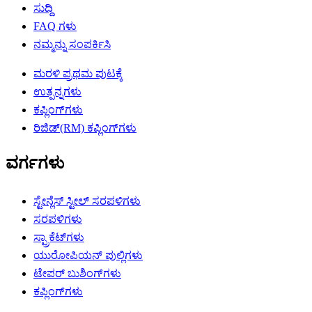
ಸುದ್ದಿ
FAQ ಗಳು
ನಮ್ಮನ್ನು ಸಂಪರ್ಕಿಸಿ
ಮರಳಿ ಪ್ರಥಮ ಪುಟಕ್ಕೆ
ಉತ್ಪನ್ನಗಳು
ಕಪ್ಲಿಂಗ್‌ಗಳು
ರಿಜಿಡ್(RM) ಕಪ್ಲಿಂಗ್‌ಗಳು
ವರ್ಗಗಳು
ಸ್ಟೇನ್ಲೆಸ್ ಸ್ಟೀಲ್ ಸರಪಳಿಗಳು
ಸರಪಳಿಗಳು
ಸ್ಪ್ರಾಕೆಟ್‌ಗಳು
ಯುರೋಪಿಯನ್ ಪುಲ್ಲಿಗಳು
ಟೇಪರ್ ಬುಶಿಂಗ್‌ಗಳು
ಕಪ್ಲಿಂಗ್‌ಗಳು